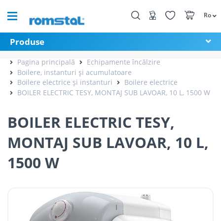
Ro
Produse
Pagina principală
Echipamente încălzire
Boilere, instanturi și acumulatoare
Boilere electrice și instanturi
Boilere electrice
BOILER ELECTRIC TESY, MONTAJ SUB LAVOAR, 10 L, 1500 W
BOILER ELECTRIC TESY,
MONTAJ SUB LAVOAR, 10 L,
1500 W