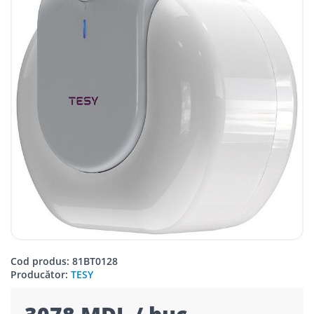
Cod produs: 81BT0128
Producător:
TESY