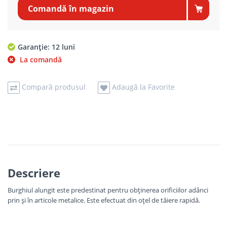
Comandă în magazin
Garanție: 12 luni
La comandă
Compară produsul
Adaugă la Favorite
Descriere
Burghiul alungit este predestinat pentru obținerea orificiilor adânci
prin și în articole metalice. Este efectuat din oțel de tăiere rapidă.