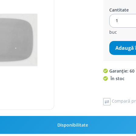
Cantitate
buc
Adaugă 
Garanție: 60 
În stoc
Compară pr
Disponibilitate