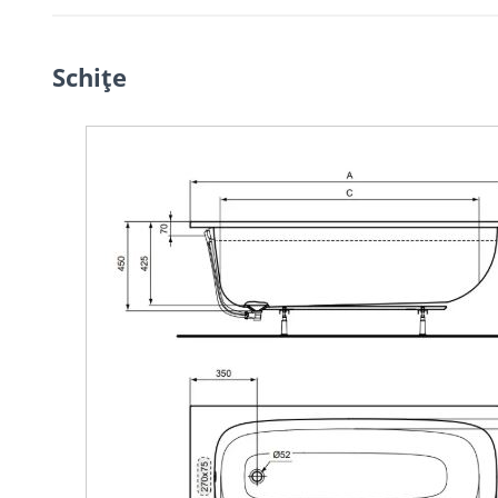
Schiţe