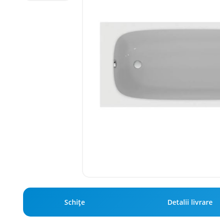
Schiţe
Detalii livrare