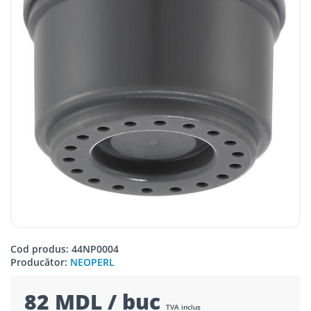
Cod produs: 44NP0004
Producător:
NEOPERL
82 MDL / buc
TVA inclus