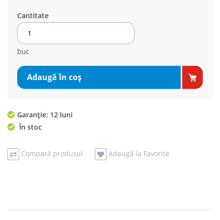
Cantitate
buc
Adaugă în coş
Garanție: 12 luni
În stoc
Compară produsul
Adaugă la Favorite