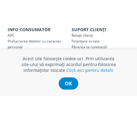
Taxa transport
Chisinau si suburbii
pentru
come
5000 lei
(comanda online, comanda m
Taxa transport
Chișinau
, pentru
comenzi mai m
INFO CONSUMATOR
SUPORT CLIENȚI
SER08410
APC
Relații clienți
(comanda online, comanda magaz
Prelucrarea datelor cu caracter
Finanțare in rate
personal
Părerea ta contează!
Taxa transport
suburbii
pentru
comenzi mai mi
SER08411
Politica cookie
Schimb și retur produse
(comanda online, comanda magaz
Acest site folosește cookie-uri. Prin utilizarea
Certificat Cadou
Intrebări frecvente
site-ului vă exprimați acordul pentru folosirea
Service
informațiilor stocate
Click aici pentru detalii
Service ECOSOFT
Contact
OK
* Toate prețurile includ TVA
© Romstal 2026