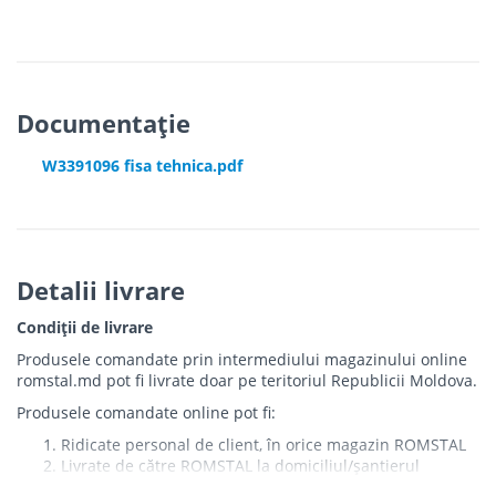
Documentație
W3391096 fisa tehnica.pdf
Detalii livrare
Condiții de livrare
Produsele comandate prin intermediului magazinului online
romstal.md pot fi livrate doar pe teritoriul Republicii Moldova.
Produsele comandate online pot fi:
Ridicate personal de client, în orice magazin ROMSTAL
Livrate de către ROMSTAL la domiciliul/șantierul
clientului în următoarele condiții: