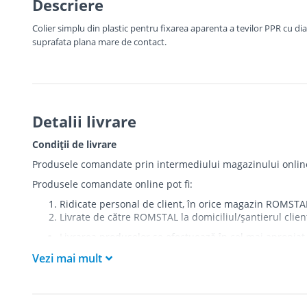
Descriere
Colier simplu din plastic pentru fixarea aparenta a tevilor PPR cu d
suprafata plana mare de contact.
Detalii livrare
Condiții de livrare
Produsele comandate prin intermediului magazinului online r
Produsele comandate online pot fi:
Ridicate personal de client, în orice magazin ROMSTA
Livrate de către ROMSTAL la domiciliul/șantierul clien
Livrarea produselor se efectuează în cel mai apropiat 
care există restricții zonale de acces).
Vezi mai mult
Produsele
NU
sunt ridicate la etaj sau livrate în inter
Livrările se efectuiază cu mașinile ROMSTAL.
Paleții, pe care se livrează mărfurile, sunt proprieta
Curierul va telefona clientul estimativ cu o oră înaint