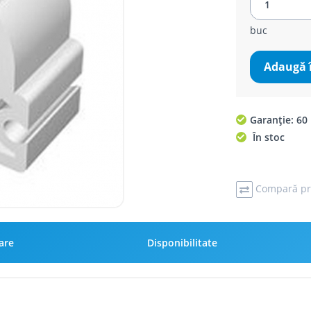
buc
Adaugă 
Garanție: 60 
În stoc
Compară pr
rare
Disponibilitate