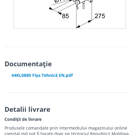
Documentație
44KL0880 Fișa Tehnică EN.pdf
Detalii livrare
Condiții de livrare
Produsele comandate prin intermediului magazinului online
romstal.md pot fi livrate doar pe teritoriul Republicii Moldova.