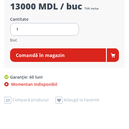
13000 MDL / buc
TVA inclus
Cantitate
buc
Comandă în magazin
Garanție: 60 luni
Momentan indisponibil
Compară produsul
Adaugă la Favorite