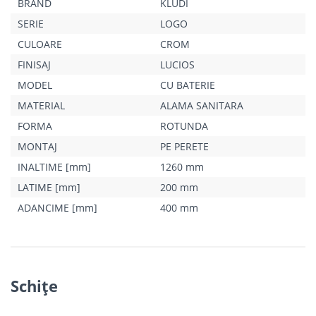
BRAND
KLUDI
SERIE
LOGO
CULOARE
CROM
FINISAJ
LUCIOS
MODEL
CU BATERIE
MATERIAL
ALAMA SANITARA
FORMA
ROTUNDA
MONTAJ
PE PERETE
INALTIME [mm]
1260 mm
LATIME [mm]
200 mm
ADANCIME [mm]
400 mm
Schiţe