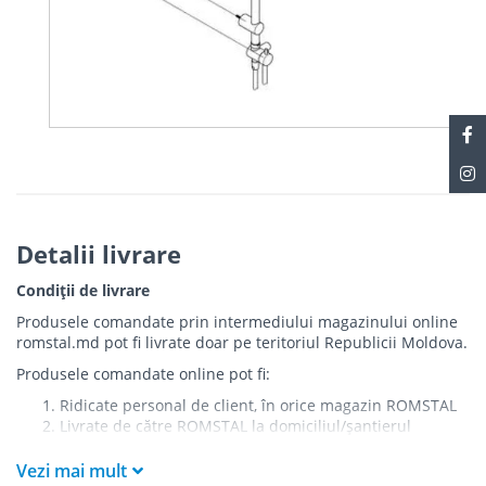
Detalii livrare
Condiții de livrare
Produsele comandate prin intermediului magazinului online
romstal.md pot fi livrate doar pe teritoriul Republicii Moldova.
Produsele comandate online pot fi:
Ridicate personal de client, în orice magazin ROMSTAL
Livrate de către ROMSTAL la domiciliul/șantierul
clientului în următoarele condiții:
Vezi mai mult
Livrarea produselor se efectuează în cel mai apropiat