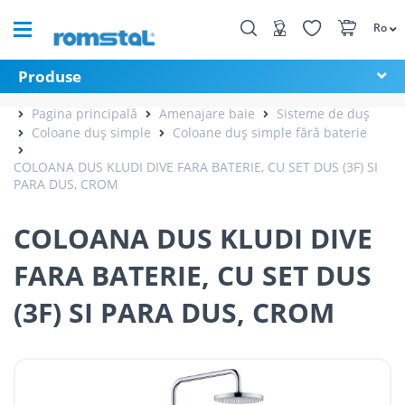
Ro
Produse
Pagina principală
Amenajare baie
Sisteme de duș
Coloane duș simple
Coloane duș simple fără baterie
COLOANA DUS KLUDI DIVE FARA BATERIE, CU SET DUS (3F) SI
PARA DUS, CROM
COLOANA DUS KLUDI DIVE
FARA BATERIE, CU SET DUS
(3F) SI PARA DUS, CROM