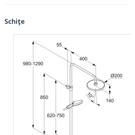
Schiţe