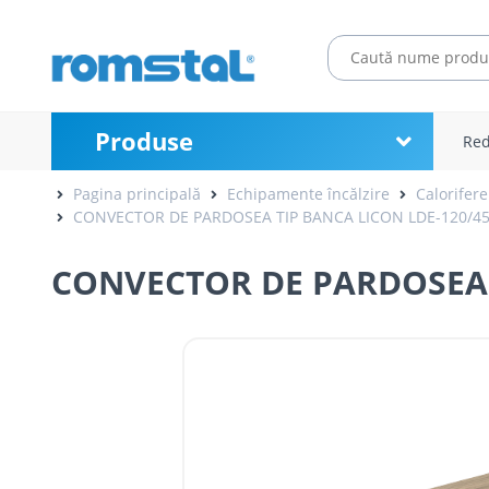
Produse
Red
Pagina principală
Echipamente încălzire
Calorifere
CONVECTOR DE PARDOSEA TIP BANCA LICON LDE-120/45
CONVECTOR DE PARDOSEA T