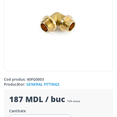
Cod produs: 40FG0003
Producător:
GENERAL FITTINGS
187 MDL / buc
TVA inclus
Cantitate