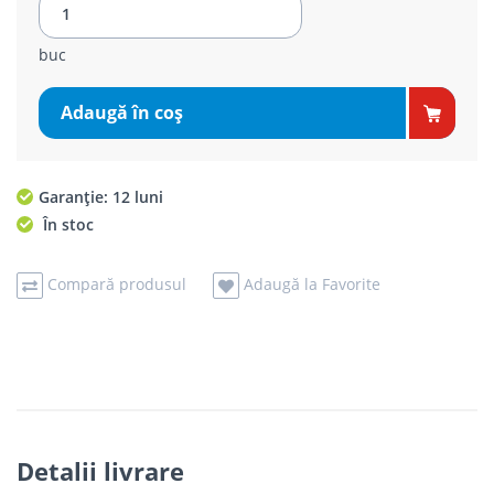
buc
Adaugă în coş
Garanție: 12 luni
În stoc
Compară produsul
Adaugă la Favorite
Detalii livrare