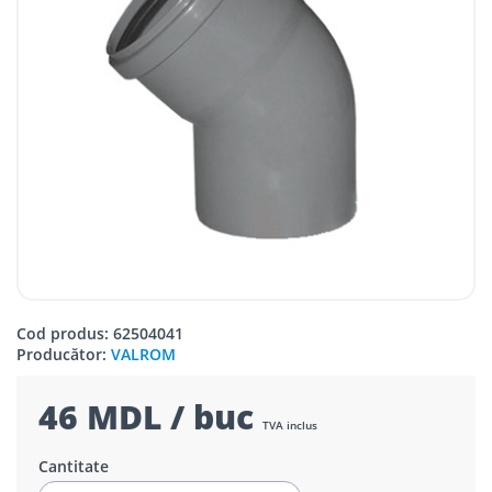
Cod produs: 62504041
Producător:
VALROM
46 MDL / buc
TVA inclus
Cantitate