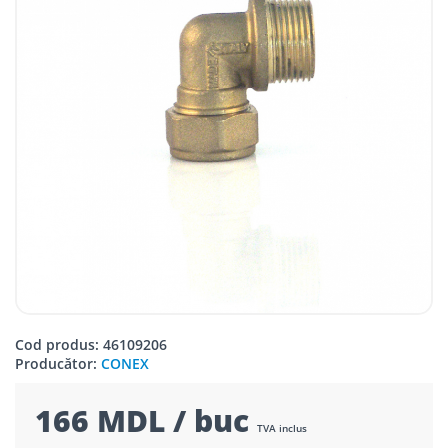
Cod produs: 46109206
Producător:
CONEX
166 MDL / buc
TVA inclus