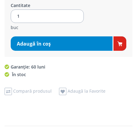
Cantitate
buc
Adaugă în coş
Garanție: 60 luni
În stoc
Compară produsul
Adaugă la Favorite