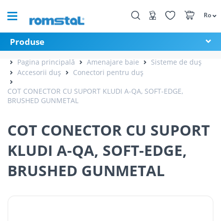
Ro
Produse
Pagina principală
Amenajare baie
Sisteme de duș
Accesorii duș
Conectori pentru duș
COT CONECTOR CU SUPORT KLUDI A-QA, SOFT-EDGE,
BRUSHED GUNMETAL
COT CONECTOR CU SUPORT
KLUDI A-QA, SOFT-EDGE,
BRUSHED GUNMETAL