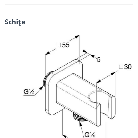
Schiţe