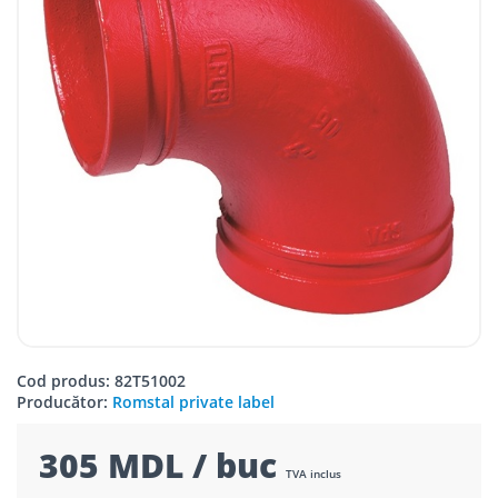
Cod produs: 82T51002
Producător:
Romstal private label
305 MDL / buc
TVA inclus