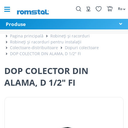
Ro
Produse
Pagina principală
Robineți și racorduri
Robineți și racorduri pentru instalații
Colectoare-distribuitoare
Dopuri colectoare
DOP COLECTOR DIN ALAMA, D 1/2" FI
DOP COLECTOR DIN
ALAMA, D 1/2" FI