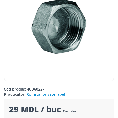
Cod produs: 40D60227
Producător:
Romstal private label
29 MDL / buc
TVA inclus