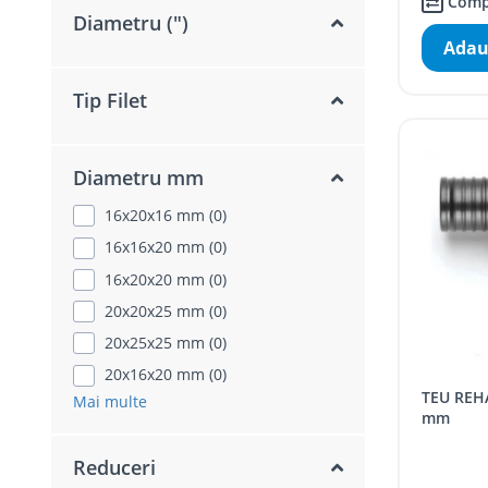
Comp
Diametru (")
Adau
Tip Filet
Diametru mm
16x20x16 mm (0)
16x16x20 mm (0)
16x20x20 mm (0)
20x20x25 mm (0)
20x25x25 mm (0)
20x16x20 mm (0)
TEU REHAU RAUTITAN PX D 32x25x32
Mai multe
mm
Reduceri