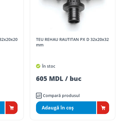
TEU REHAU RAUTITAN PX D 32x20x32
mm
În stoc
605 MDL / buc
Compară produsul
Adaugă în coş