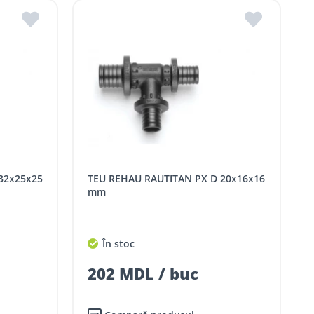
TEU REHAU RAUTITAN PX D 20x16x16
mm
În stoc
202 MDL / buc