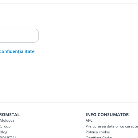
 confidențialitate
 ROMSTAL
INFO CONSUMATOR
Moldova
APC
Group
Prelucrarea datelor cu caract
Blog
Politica cookie
 ROMSTAL
Certificat Cadou