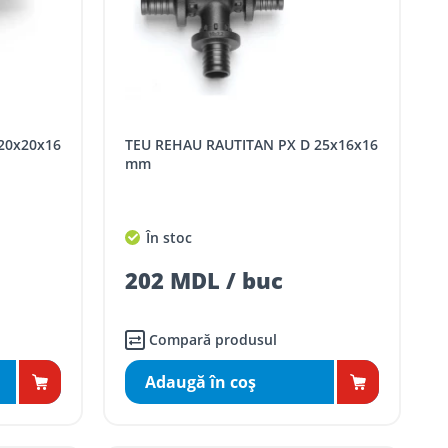
TEU REHAU RAUTITAN PX D 25x16x16
mm
În stoc
202 MDL / buc
Compară produsul
Adaugă în coş