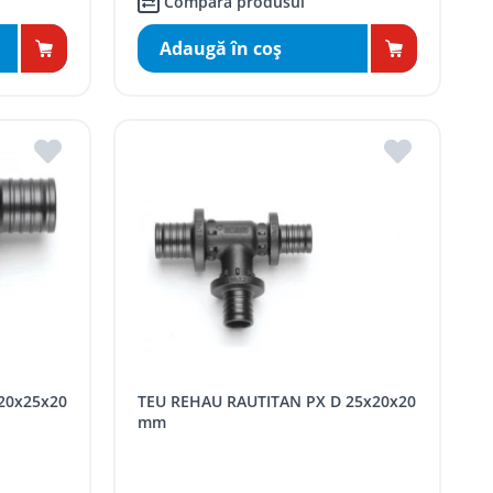
Compară produsul
Adaugă în coş
TEU REHAU RAUTITAN PX D 25x20x20
mm