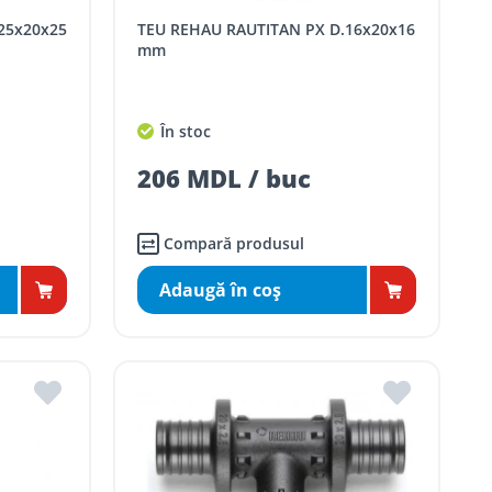
TEU REHAU RAUTITAN PX D.16x20x16
mm
În stoc
206 MDL / buc
Compară produsul
Adaugă în coş