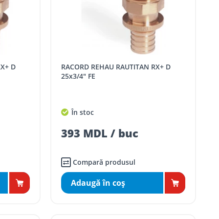
RACORD REHAU RAUTITAN RX+ D
25x3/4" FE
În stoc
393 MDL / buc
Compară produsul
Adaugă în coş