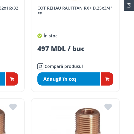
COT REHAU RAUTITAN RX+ D.25x3/4"
FE
În stoc
497 MDL / buc
Compară produsul
Adaugă în coş