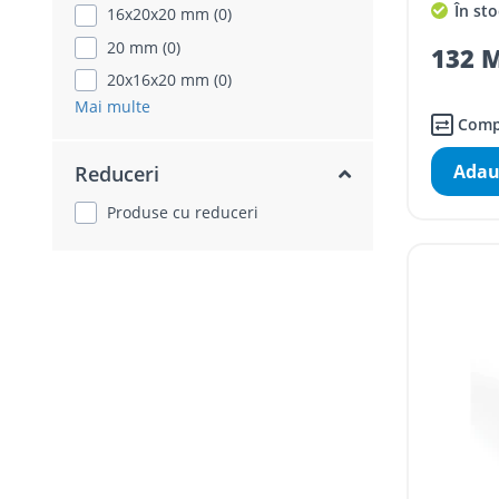
În sto
16x20x20 mm (0)
20 mm (0)
132 M
20x16x20 mm (0)
Mai multe
Comp
Adau
Reduceri
Produse cu reduceri