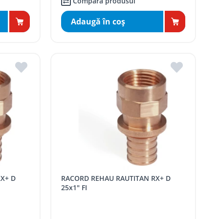
Compară produsul
Adaugă în coş
RACORD REHAU RAUTITAN RX+ D
25x1" FI