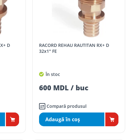
RACORD REHAU RAUTITAN RX+ D
32x1" FE
În stoc
600 MDL / buc
Compară produsul
Adaugă în coş