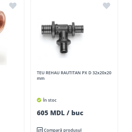
TEU REHAU RAUTITAN PX D 32x20x20
mm
În stoc
605 MDL / buc
Compară produsul