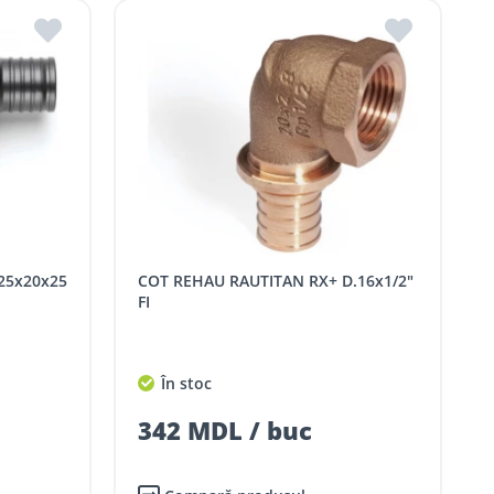
COT REHAU RAUTITAN RX+ D.16x1/2"
FI
În stoc
342 MDL / buc