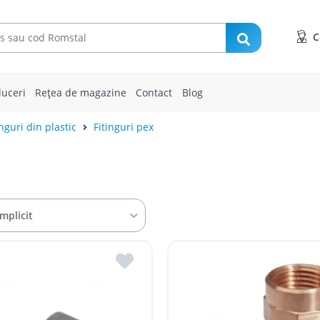
C
uceri
Rețea de magazine
Contact
Blog
inguri din plastic
Fitinguri pex
Implicit