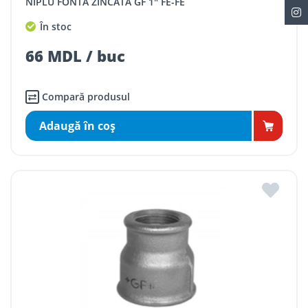
NIPLU FONTA ZINCATA GF 1" FE-FE
În stoc
66 MDL / buc
Compară produsul
Adaugă în coş