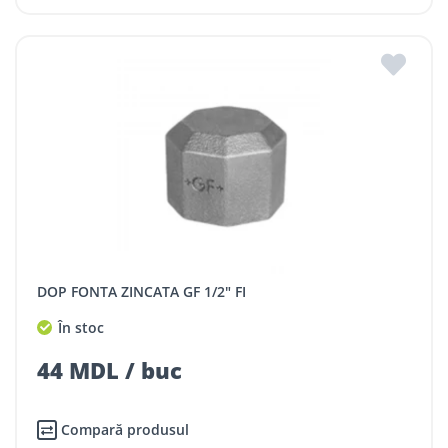
DOP FONTA ZINCATA GF 1/2" FI
În stoc
44 MDL / buc
Compară produsul