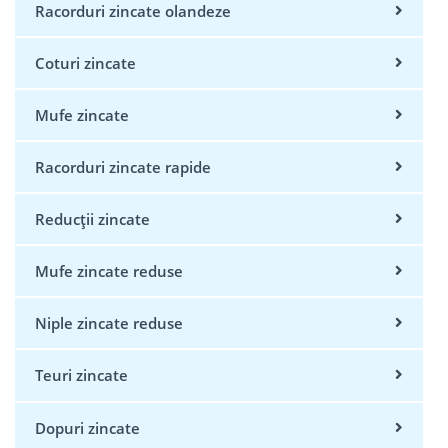
Racorduri zincate olandeze
Coturi zincate
Mufe zincate
Racorduri zincate rapide
Reducții zincate
Mufe zincate reduse
Niple zincate reduse
Teuri zincate
Dopuri zincate