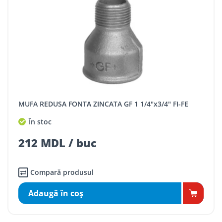
MUFA REDUSA FONTA ZINCATA GF 1 1/4"x3/4" FI-FE
În stoc
212 MDL / buc
Compară produsul
Adaugă în coş