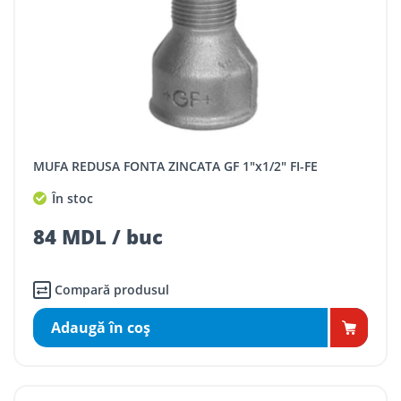
MUFA REDUSA FONTA ZINCATA GF 1"x1/2" FI-FE
În stoc
84 MDL / buc
Compară produsul
Adaugă în coş