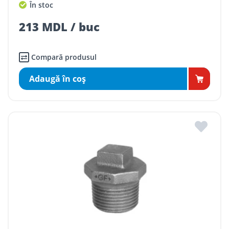
În stoc
213 MDL / buc
Compară produsul
Adaugă în coş