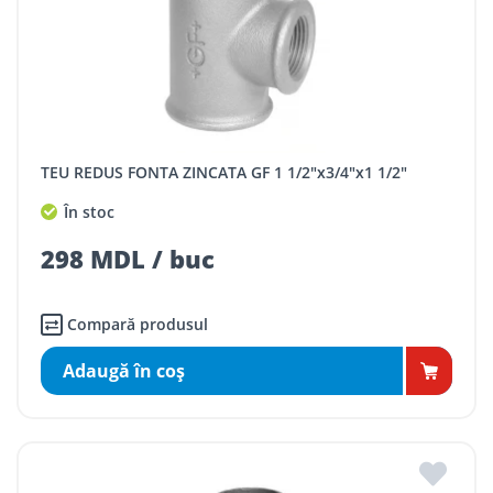
TEU REDUS FONTA ZINCATA GF 1 1/2"x3/4"x1 1/2"
În stoc
298 MDL / buc
Compară produsul
Adaugă în coş