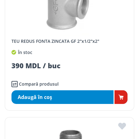
TEU REDUS FONTA ZINCATA GF 2"x1/2"x2"
În stoc
390 MDL / buc
Compară produsul
Adaugă în coş