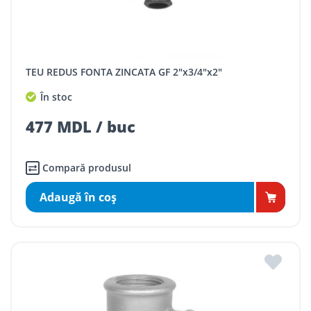
TEU REDUS FONTA ZINCATA GF 2"x3/4"x2"
În stoc
477 MDL / buc
Compară produsul
Adaugă în coş