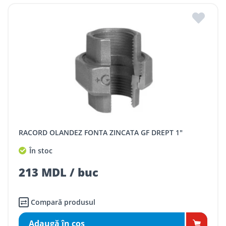
RACORD OLANDEZ FONTA ZINCATA GF DREPT 1"
În stoc
213 MDL / buc
Compară produsul
Adaugă în coş