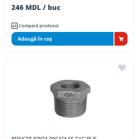
246 MDL / buc
Compară produsul
Adaugă în coş
REDUCTIE FONTA ZINCATA GF 2"x1" FE-FI