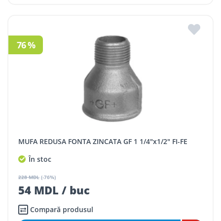
76 %
MUFA REDUSA FONTA ZINCATA GF 1 1/4"x1/2" FI-FE
În stoc
228 MDL
(-76%)
54 MDL / buc
Compară produsul