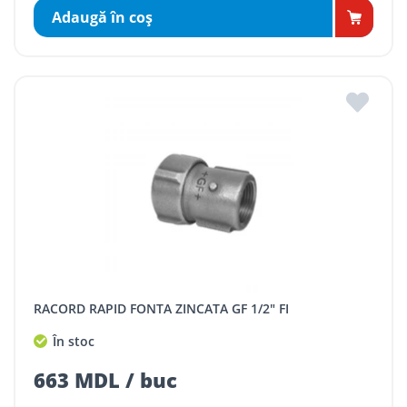
Adaugă în coş
RACORD RAPID FONTA ZINCATA GF 1/2" FI
În stoc
663 MDL / buc