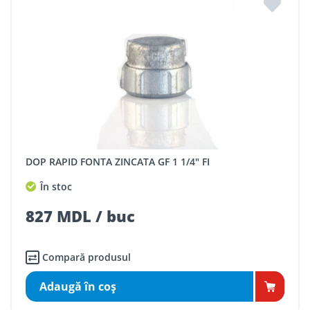
DOP RAPID FONTA ZINCATA GF 1 1/4" FI
În stoc
827 MDL / buc
Compară produsul
Adaugă în coş