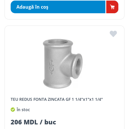
Adaugă în coş
TEU REDUS FONTA ZINCATA GF 1 1/4"x1"x1 1/4"
În stoc
206 MDL / buc