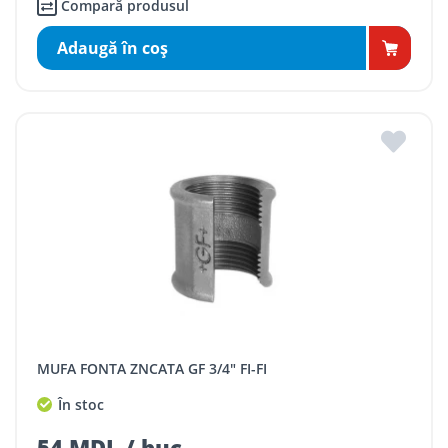
Compară produsul
Adaugă în coş
MUFA FONTA ZNCATA GF 3/4" FI-FI
În stoc
54 MDL / buc