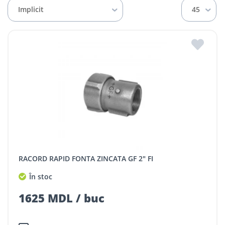
Implicit
45
RACORD RAPID FONTA ZINCATA GF 2" FI
În stoc
1625 MDL / buc