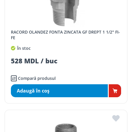
RACORD OLANDEZ FONTA ZINCATA GF DREPT 1 1/2" FI-
FE
În stoc
528 MDL / buc
Compară produsul
Adaugă în coş