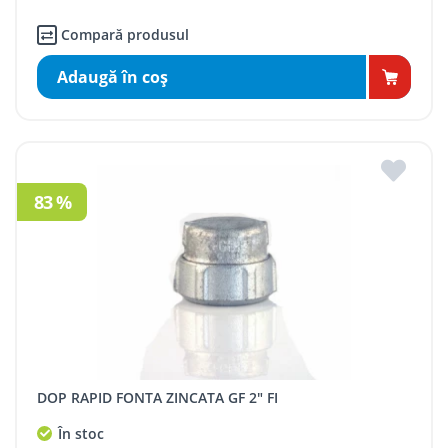
Compară produsul
Adaugă în coş
83 %
DOP RAPID FONTA ZINCATA GF 2" FI
În stoc