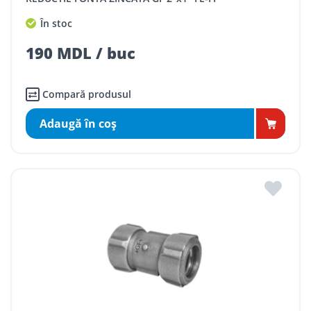
În stoc
190 MDL / buc
Compară produsul
Adaugă în coş