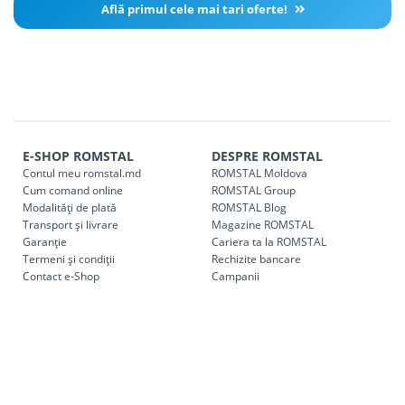
Află primul cele mai tari oferte!
E-SHOP ROMSTAL
DESPRE ROMSTAL
Contul meu romstal.md
ROMSTAL Moldova
Cum comand online
ROMSTAL Group
Modalități de plată
ROMSTAL Blog
Transport și livrare
Magazine ROMSTAL
Garanție
Cariera ta la ROMSTAL
Termeni și condiții
Rechizite bancare
Contact e-Shop
Campanii