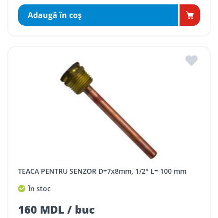
Adaugă în coş
TEACA PENTRU SENZOR D=7x8mm, 1/2" L= 100 mm
În stoc
160 MDL / buc