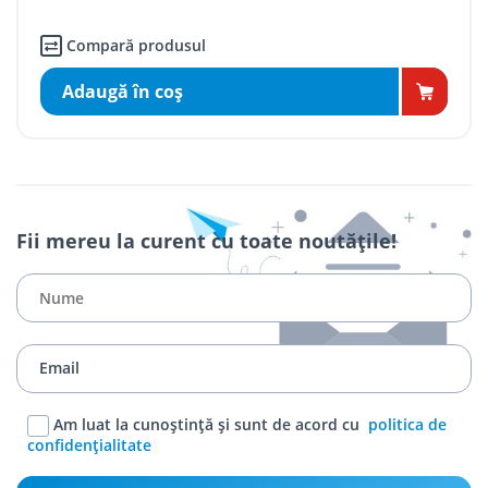
Compară produsul
Adaugă în coş
Fii mereu la curent cu toate noutățile!
Am luat la cunoștință și sunt de acord cu
politica de
confidențialitate