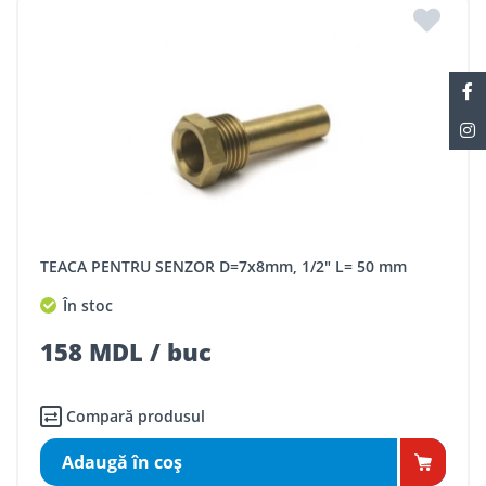
TEACA PENTRU SENZOR D=7x8mm, 1/2" L= 50 mm
În stoc
158 MDL / buc
Compară produsul
Adaugă în coş