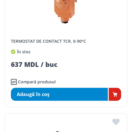
TERMOSTAT DE CONTACT TCR, 0-90°C
În stoc
637 MDL / buc
Compară produsul
Adaugă în coş