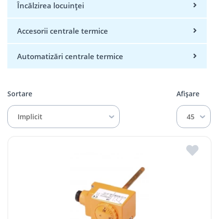
Încălzirea locuinței
Accesorii centrale termice
Automatizări centrale termice
Sortare
Afișare
Implicit
45