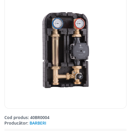
Cod produs: 40BR0004
Producător:
BARBERI