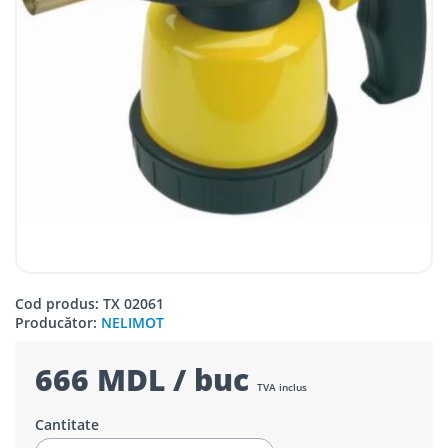
Cod produs: TX 02061
Producător:
NELIMOT
666 MDL / buc
TVA inclus
Cantitate