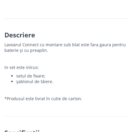
Descriere
Lavoarul Connect cu montare sub blat este fara gaura pentru
baterie și cu preaplin.
In set este inlcus:
setul de fixare;
șablonul de tăiere.
*Produsul este livrat în cutie de carton.