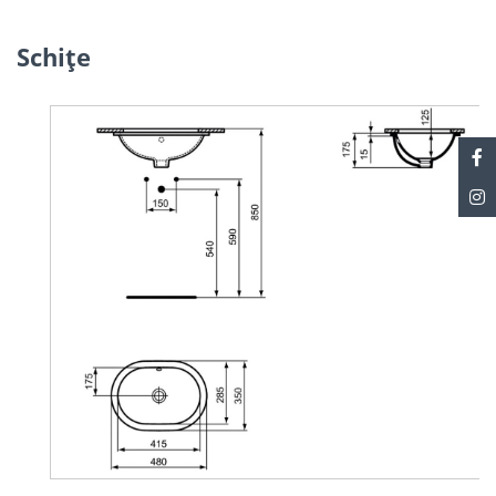
Schiţe