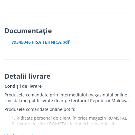
Documentație
79345046 FISA TEHNICA.pdf
Detalii livrare
Condiții de livrare
Produsele comandate prin intermediului magazinului online
romstal.md pot fi livrate doar pe teritoriul Republicii Moldova.
Produsele comandate online pot fi:
Ridicate personal de client, în orice magazin ROMSTAL
Livrate de către ROMSTAL la domiciliul/șantierul
clientului în următoarele condiții: