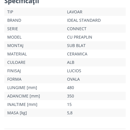
Specificaţii
TIP
LAVOAR
BRAND
IDEAL STANDARD
SERIE
CONNECT
MODEL
CU PREAPLIN
MONTAJ
SUB BLAT
MATERIAL
CERAMICA
CULOARE
ALB
FINISAJ
LUCIOS
FORMA
OVALA
LUNGIME [mm]
480
ADANCIME [mm]
350
INALTIME [mm]
15
MASA [kg]
5,8