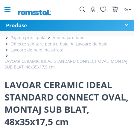
Ro
Produse
Pagina principală
Amenajare baie
Obiecte sanitare pentru baie
Lavoare de baie
Lavoare de baie incastrate
LAVOAR CERAMIC IDEAL STANDARD CONNECT OVAL, MONTAJ
SUB BLAT, 48x35x17,5 cm
LAVOAR CERAMIC IDEAL
STANDARD CONNECT OVAL,
MONTAJ SUB BLAT,
48x35x17,5 cm