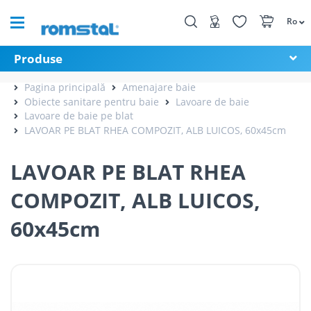
Ro
Produse
Pagina principală
Amenajare baie
Obiecte sanitare pentru baie
Lavoare de baie
Lavoare de baie pe blat
LAVOAR PE BLAT RHEA COMPOZIT, ALB LUICOS, 60x45cm
LAVOAR PE BLAT RHEA
COMPOZIT, ALB LUICOS,
60x45cm