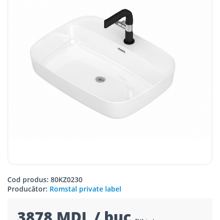
Cod produs: 80KZ0230
Producător:
Romstal private label
3878 MDL / buc