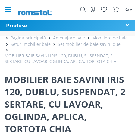
Ro
Produse
Pagina principală
Amenajare baie
Mobiliere de baie
Seturi mobilier baie
Set mobilier de baie savini due
MOBILIER BAIE SAVINI IRIS 120, DUBLU, SUSPENDAT, 2
SERTARE, CU LAVOAR, OGLINDA, APLICA, TORTOTA CHIA
MOBILIER BAIE SAVINI IRIS
120, DUBLU, SUSPENDAT, 2
SERTARE, CU LAVOAR,
OGLINDA, APLICA,
TORTOTA CHIA