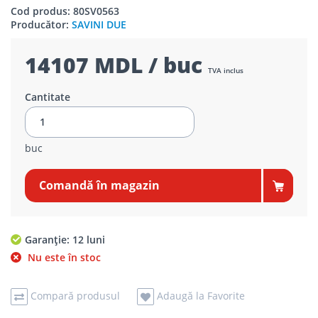
Cod produs: 80SV0563
Producător:
SAVINI DUE
14107 MDL / buc
TVA inclus
Cantitate
buc
Comandă în magazin
Garanție: 12 luni
Nu este în stoc
Compară produsul
Adaugă la Favorite