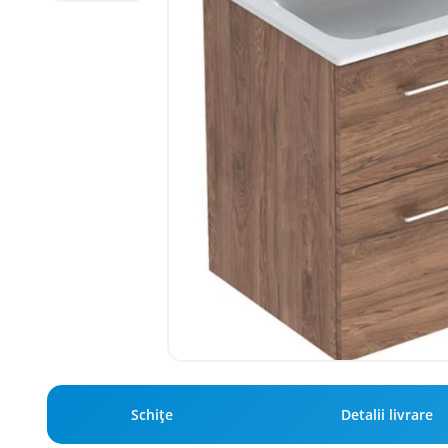
Schiţe
Detalii livrare