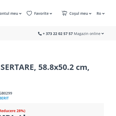
ontul meu
Favorite
Coșul meu
Ro
+ 373 22 02 57 57
Magazin online
ERTARE, 58.8x50.2 cm,
0GB0299
BERIT
Reducere 28%)