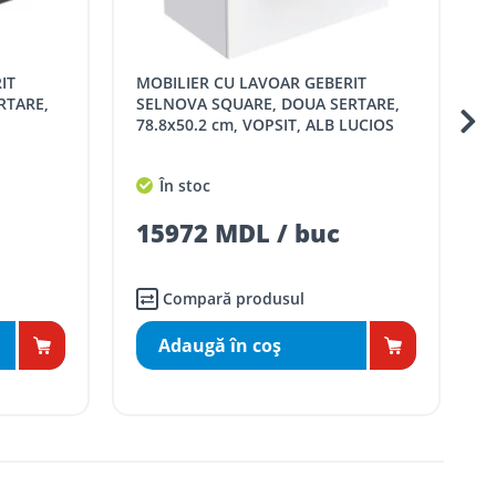
MOBILIER CU LAVOAR GEBERIT
RTARE,
SELNOVA SQUARE, DOUA SERTARE,
78.8x50.2 cm, VOPSIT, ALB LUCIOS
În stoc
15972 MDL / buc
Compară produsul
Adaugă în coş