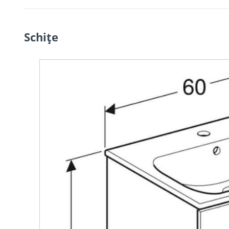
Schiţe