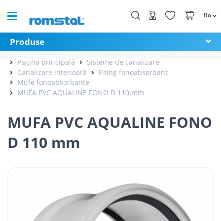
Ro
Produse
Pagina principală
Sisteme de canalizare
Canalizare interioară
Fiting fonoabsorbant
Mufe fonoabsorbante
MUFA PVC AQUALINE FONO D 110 mm
MUFA PVC AQUALINE FONO
D 110 mm