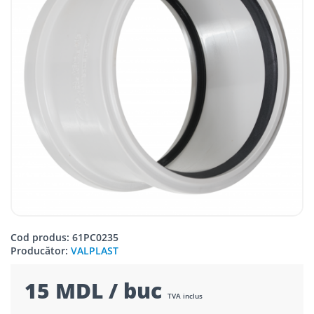
Cod produs: 61PC0235
Producător:
VALPLAST
15 MDL / buc
TVA inclus