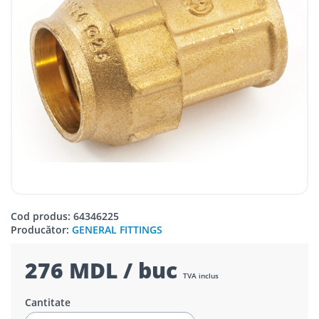
Cod produs: 64346225
Producător:
GENERAL FITTINGS
276 MDL / buc
TVA inclus
Cantitate