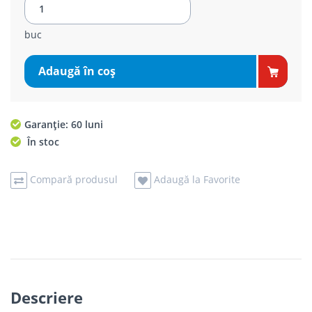
buc
Adaugă în coş
Garanție: 60 luni
În stoc
Compară produsul
Adaugă la Favorite
Descriere