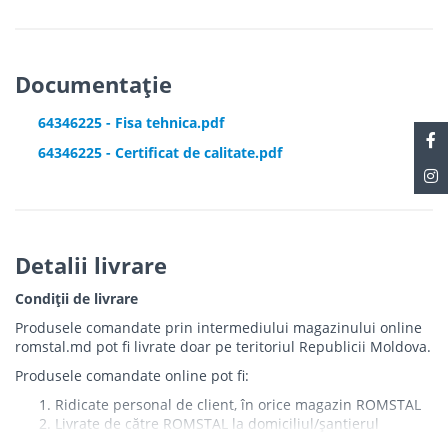
Documentație
64346225 - Fisa tehnica.pdf
64346225 - Certificat de calitate.pdf
Detalii livrare
Condiții de livrare
Produsele comandate prin intermediului magazinului online
romstal.md pot fi livrate doar pe teritoriul Republicii Moldova.
Produsele comandate online pot fi:
Ridicate personal de client, în orice magazin ROMSTAL
Livrate de către ROMSTAL la domiciliul/șantierul
clientului în următoarele condiții: