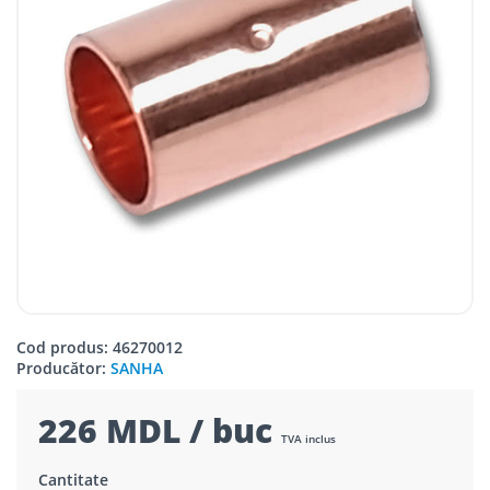
Cod produs: 46270012
Producător:
SANHA
226 MDL / buc
TVA inclus
Cantitate