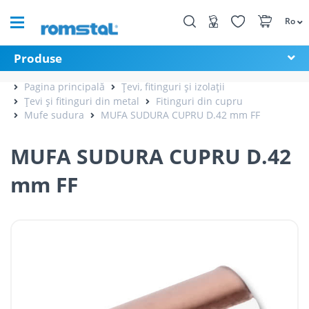
Ro
Produse
Pagina principală
Țevi, fitinguri și izolații
Țevi și fitinguri din metal
Fitinguri din cupru
Mufe sudura
MUFA SUDURA CUPRU D.42 mm FF
MUFA SUDURA CUPRU D.42
mm FF