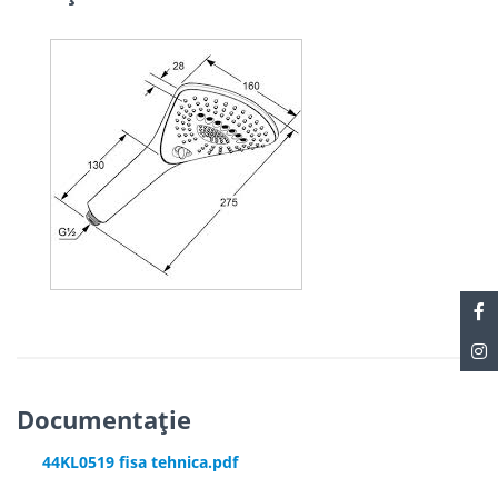
Documentație
44KL0519 fisa tehnica.pdf