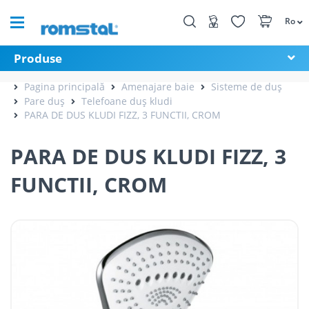
Ro
Produse
Pagina principală
Amenajare baie
Sisteme de duș
Pare duș
Telefoane duș kludi
PARA DE DUS KLUDI FIZZ, 3 FUNCTII, CROM
PARA DE DUS KLUDI FIZZ, 3
FUNCTII, CROM