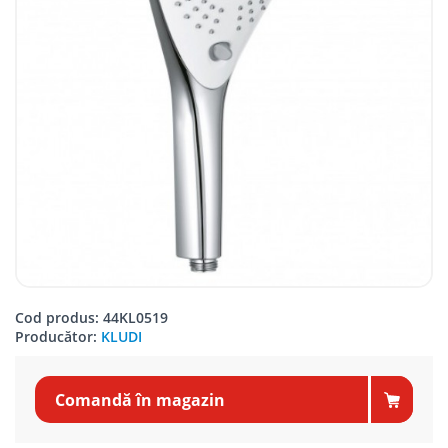
Cod produs: 44KL0519
Producător:
KLUDI
Comandă în magazin