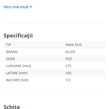
Vezi mai mult
Specificaţii
TIP
PARA DUS
BRAND
KLUDI
SERIE
FIZZ
LUNGIME [mm]
275
LATIME [mm]
160
RACORD [toli]
1/2
Schiţe