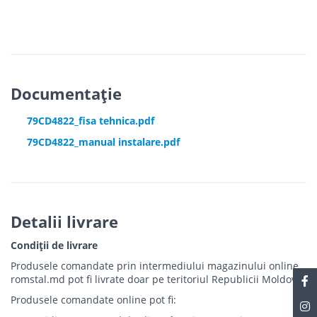
Documentație
79CD4822_fisa tehnica.pdf
79CD4822_manual instalare.pdf
Detalii livrare
Condiții de livrare
Produsele comandate prin intermediului magazinului online
romstal.md pot fi livrate doar pe teritoriul Republicii Moldova.
Produsele comandate online pot fi: