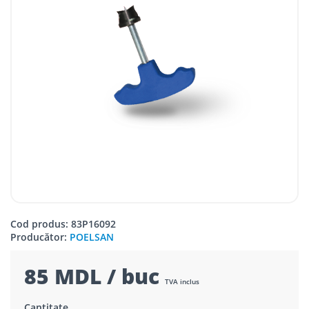
Cod produs: 83P16092
Producător:
POELSAN
85 MDL / buc
TVA inclus
Cantitate