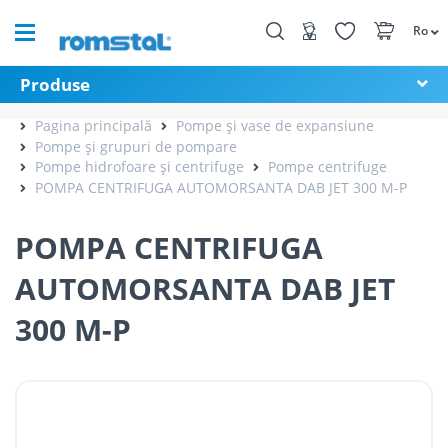
Ro
Produse
Pagina principală
Pompe și vase de expansiune
Pompe și grupuri de pompare
Pompe hidrofoare și centrifuge
Pompe centrifuge
POMPA CENTRIFUGA AUTOMORSANTA DAB JET 300 M-P
POMPA CENTRIFUGA
AUTOMORSANTA DAB JET
300 M-P