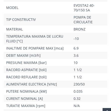
EVOSTA2 40-
MODEL
70/150 SA
POMPA DE
TIP CONSTRUCTIV
CIRCULATIE
MATERIAL
BRONZ
TEMPERATURA MAXIMA DE LUCRU
-10
FLUID [°C]
INALTIME DE POMPARE MAX [mca]
6.9
DEBIT MAXIM [m3/h]
3.6
PRESIUNE MAXIMA [bar]
10
RACORD ASPIRATIE [toli]
1 1/2
RACORD REFULARE [toli]
1 1/2
ALIMENTARE ELECTRICA [V/Hz]
230/50
PUTERE NOMINALA [kW]
0.035
CURENT NOMINAL [A]
0.32
TURATIE MAXIMA [rpm]
N/A