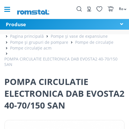
Ro
Produse
Pagina principală
Pompe și vase de expansiune
Pompe și grupuri de pompare
Pompe de circulație
Pompe circulație acm
POMPA CIRCULATIE ELECTRONICA DAB EVOSTA2 40-70/150
SAN
POMPA CIRCULATIE
ELECTRONICA DAB EVOSTA2
40-70/150 SAN