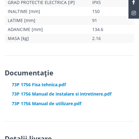
GRAD PROTECTIE ELECTRICA [IP]
IPX5
INALTIME [mm]
150
LATIME [mm]
91
ADANCIME [mm]
134.6
MASA [kg]
2.16
Documentație
73P 1756 Fisa tehnica.pdf
73P 1756 Manual de instalare si intretinere.pdf
73P 1756 Manual de utilizare.pdf
Detalii livrare