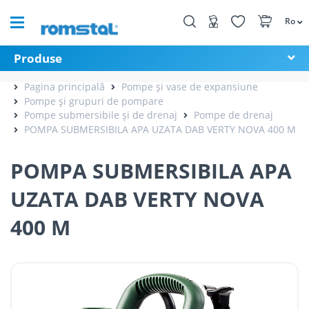
Ro
Produse
Pagina principală
Pompe și vase de expansiune
Pompe și grupuri de pompare
Pompe submersibile și de drenaj
Pompe de drenaj
POMPA SUBMERSIBILA APA UZATA DAB VERTY NOVA 400 M
POMPA SUBMERSIBILA APA
UZATA DAB VERTY NOVA
400 M