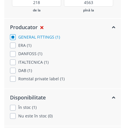
de la
pînă la
Producator
GENERAL FITTINGS (1)
ERA (1)
DANFOSS (1)
ITALTECNICA (1)
DAB (1)
Romstal private label (1)
Disponibilitate
În stoc (1)
Nu este în stoc (0)