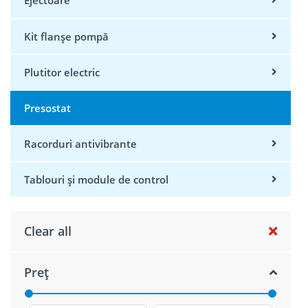
Ejectoare
Kit flanșe pompă
Plutitor electric
Presostat
Racorduri antivibrante
Tablouri și module de control
Clear all
Preț