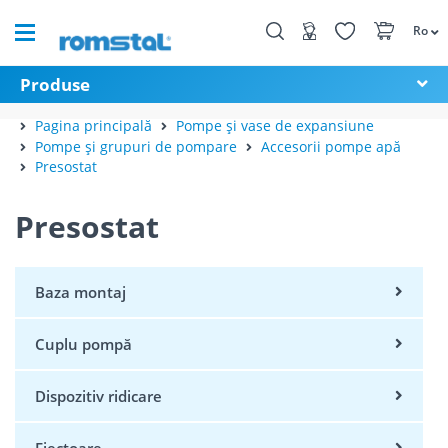
Ro
Produse
Pagina principală
Pompe și vase de expansiune
Pompe și grupuri de pompare
Accesorii pompe apă
Presostat
Presostat
Baza montaj
Cuplu pompă
Dispozitiv ridicare