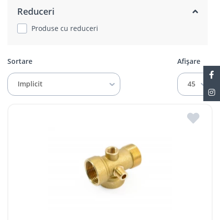
Reduceri
Produse cu reduceri
Sortare
Afișare
Implicit
45