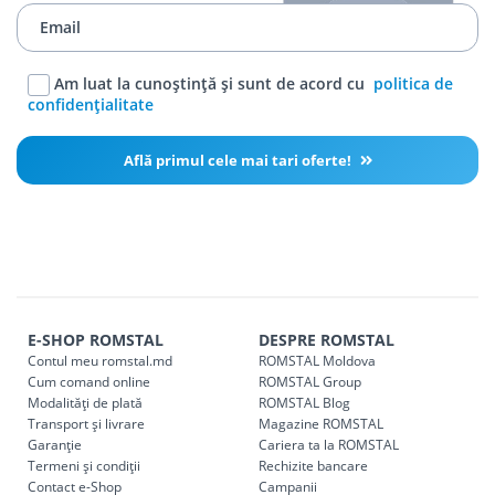
Am luat la cunoștință și sunt de acord cu
politica de
confidențialitate
Află primul cele mai tari oferte!
E-SHOP ROMSTAL
DESPRE ROMSTAL
Contul meu romstal.md
ROMSTAL Moldova
Cum comand online
ROMSTAL Group
Modalități de plată
ROMSTAL Blog
Transport și livrare
Magazine ROMSTAL
Garanție
Cariera ta la ROMSTAL
Termeni și condiții
Rechizite bancare
Contact e-Shop
Campanii