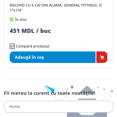
RACORD CU 5 CAI DIN ALAMA, GENERAL FITTINGS, D
1"x1/4"
În stoc
451 MDL / buc
Compară produsul
Adaugă în coş
Fii mereu la curent cu toate noutățile!