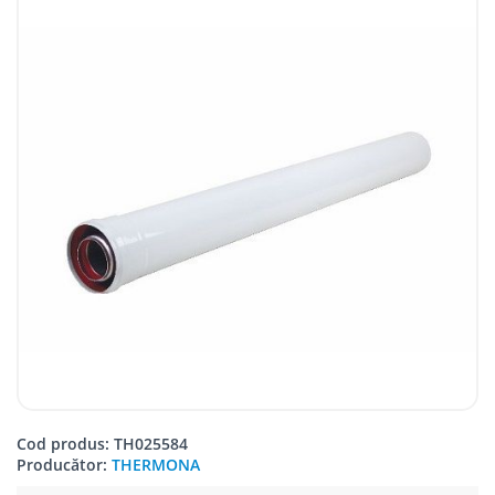
Cod produs: TH025584
Producător:
THERMONA