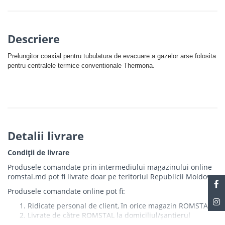
Descriere
Prelungitor coaxial pentru tubulatura de evacuare a gazelor arse folosita
pentru centralele termice conventionale Thermona.
Detalii livrare
Condiții de livrare
Produsele comandate prin intermediului magazinului online
romstal.md pot fi livrate doar pe teritoriul Republicii Moldova.
Produsele comandate online pot fi:
Ridicate personal de client, în orice magazin ROMSTAL
Livrate de către ROMSTAL la domiciliul/șantierul
clientului în următoarele condiții: