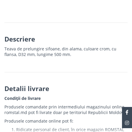
Descriere
Teava de prelungire sifoane, din alama, culoare crom, cu
flansa, D32 mm, lungime 500 mm.
Detalii livrare
Condiții de livrare
Produsele comandate prin intermediului magazinului online
romstal.md pot fi livrate doar pe teritoriul Republicii Moldova.
Produsele comandate online pot fi:
Ridicate personal de client, în orice magazin ROMSTAL