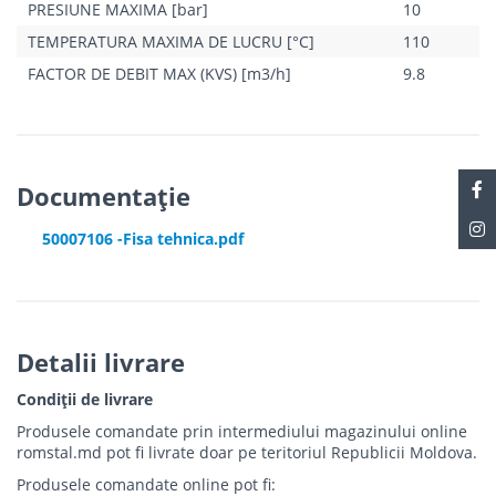
PRESIUNE MAXIMA [bar]
10
TEMPERATURA MAXIMA DE LUCRU [°C]
110
FACTOR DE DEBIT MAX (KVS) [m3/h]
9.8
Documentație
50007106 -Fisa tehnica.pdf
Detalii livrare
Condiții de livrare
Produsele comandate prin intermediului magazinului online
romstal.md pot fi livrate doar pe teritoriul Republicii Moldova.
Produsele comandate online pot fi: