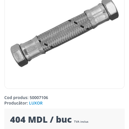
Cod produs: 50007106
Producător:
LUXOR
404 MDL / buc
TVA inclus