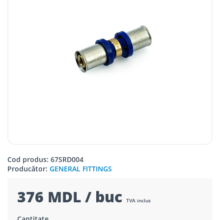
Cod produs: 67SRD004
Producător:
GENERAL FITTINGS
376 MDL / buc
TVA inclus
Cantitate