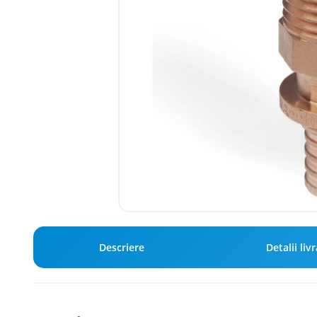
Descriere
Detalii liv