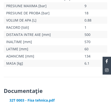
PRESIUNE MAXIMA [bar]
9
PRESIUNE DE PROBA [bar]
18
VOLUM DE APA [L]
0.88
RACORD [toli]
1
DISTANTA INTRE AXE [mm]
500
INALTIME [mm]
570
LATIME [mm]
60
ADANCIME [mm]
134
MASA [kg]
6.1
Documentație
32T 0003 - Fisa tehnica.pdf