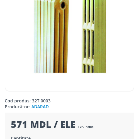
Cod produs: 32T 0003
Producător:
ADARAD
571 MDL / ELE
TVA inclus
Cantitate