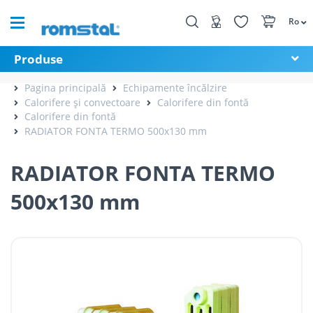
Ro
Produse
Pagina principală
Echipamente încălzire
Calorifere și convectoare
Calorifere din fontă
Calorifere din fontă
RADIATOR FONTA TERMO 500x130 mm
RADIATOR FONTA TERMO
500x130 mm