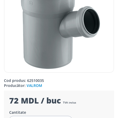
Cod produs: 62510035
Producător:
VALROM
72 MDL / buc
TVA inclus
Cantitate