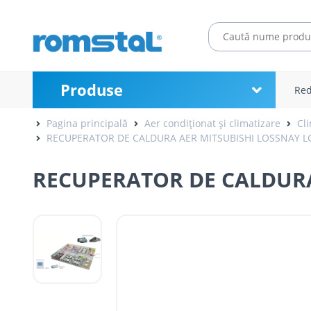
Produse
Red
Pagina principală
Aer condiționat și climatizare
Cl
RECUPERATOR DE CALDURA AER MITSUBISHI LOSSNAY LG
RECUPERATOR DE CALDURA 