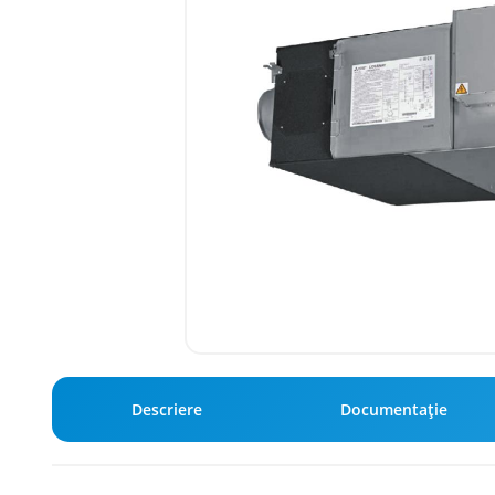
Descriere
Documentație