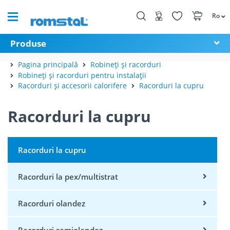
Ro
Produse
Pagina principală
Robineți și racorduri
Robineți și racorduri pentru instalații
Racorduri și accesorii calorifere
Racorduri la cupru
Racorduri la cupru
Racorduri la cupru
Racorduri la pex/multistrat
Racorduri olandez