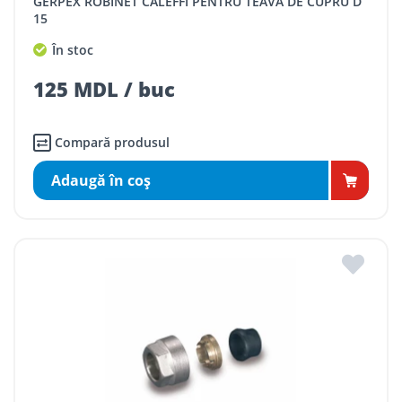
GERPEX ROBINET CALEFFI PENTRU TEAVA DE CUPRU D
15
În stoc
125 MDL / buc
Compară produsul
Adaugă în coş