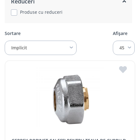
Reduceri
Produse cu reduceri
Sortare
Afișare
Implicit
45