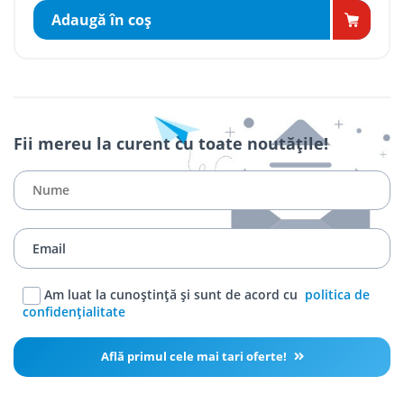
Adaugă în coş
Fii mereu la curent cu toate noutățile!
Am luat la cunoștință și sunt de acord cu
politica de
confidențialitate
Află primul cele mai tari oferte!