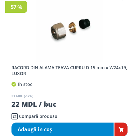
57 %
RACORD DIN ALAMA TEAVA CUPRU D 15 mm x W24x19,
LUXOR
În stoc
51 MDL
(-57%)
22 MDL / buc
Compară produsul
Adaugă în coş