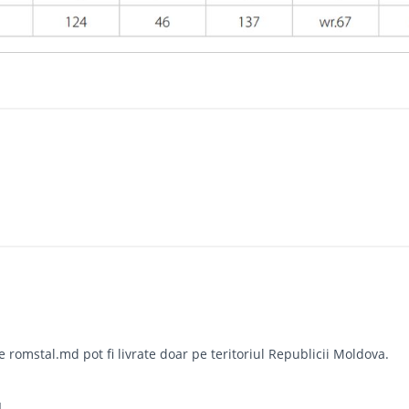
omstal.md pot fi livrate doar pe teritoriul Republicii Moldova.
L