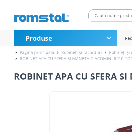
Produse
Red
Pagina principală
Robineți și racorduri
Robineți și 
ROBINET APA CU SFERA SI MANETA GIACOMINI R910-TOP 
ROBINET APA CU SFERA SI 