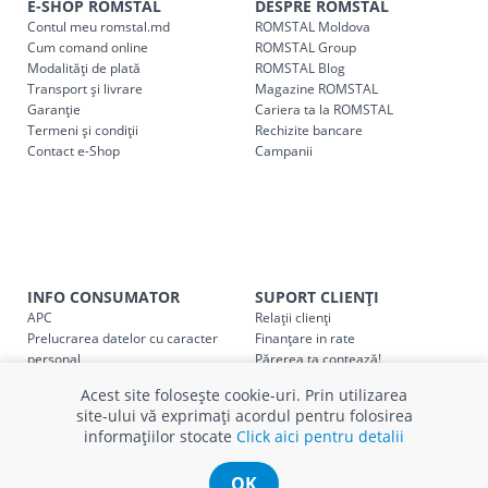
indiferent de sumă, pot fi ridicate GRATUIT, săptămânal, din
E-SHOP ROMSTAL
DESPRE ROMSTAL
Contul meu romstal.md
ROMSTAL Moldova
cel mai apropiat magazin ROMSTAL.
Cum comand online
ROMSTAL Group
Pentru livrarea la adresa indicată de client, sunt în vigoare
Modalități de plată
ROMSTAL Blog
următoarele tarife:
Transport și livrare
Magazine ROMSTAL
Garanție
Cariera ta la ROMSTAL
Termeni și condiții
Cod
Rechizite bancare
Denumire serviciu TRANSPORT
Contact e-Shop
Campanii
SER08409
Taxa transport țară (se calculează pentru distan
Taxa transport
Chisinau si suburbii
pentru
come
5000 lei
(comanda online, comanda m
Taxa transport
Chișinau
, pentru
comenzi mai m
INFO CONSUMATOR
SUPORT CLIENȚI
SER08410
(comanda online, comanda magaz
APC
Relații clienți
Prelucrarea datelor cu caracter
Finanțare in rate
Taxa transport
suburbii
pentru
comenzi mai mi
personal
Părerea ta contează!
SER08411
Politica cookie
Schimb și retur produse
(comanda online, comanda magaz
Acest site folosește cookie-uri. Prin utilizarea
Certificat Cadou
Intrebări frecvente
site-ului vă exprimați acordul pentru folosirea
Service
informațiilor stocate
Click aici pentru detalii
Service ECOSOFT
Contact
OK
* Toate prețurile includ TVA