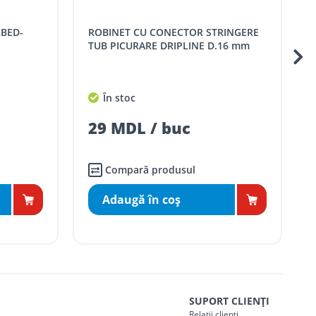
ROBINET CU CONECTOR STRINGERE
ROBINET BANDA PICU
TUB PICURARE DRIPLINE D.16 mm
În stoc
29 MDL / buc
Compară produsul
Adaugă în coş
SUPORT CLIENȚI
Relații clienți