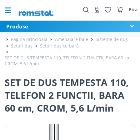
Ro
Produse
Pagina principală
Amenajare baie
Sisteme de duș
Seturi duș
Seturi duș cu bară
SET DE DUS TEMPESTA 110, TELEFON 2 FUNCTII, BARA 60 cm,
CROM, 5,6 L/min
SET DE DUS TEMPESTA 110,
TELEFON 2 FUNCTII, BARA
60 cm, CROM, 5,6 L/min