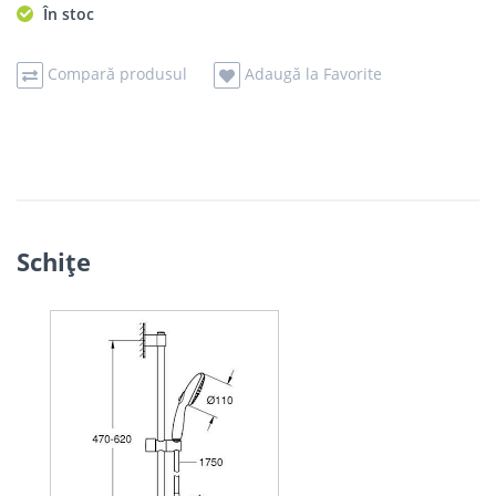
În stoc
Compară produsul
Adaugă la Favorite
Schiţe