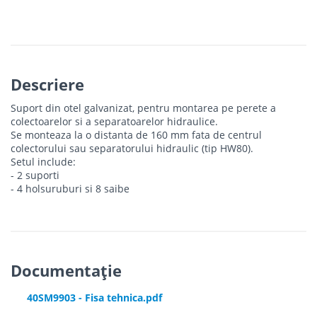
Descriere
Suport din otel galvanizat, pentru montarea pe perete a
colectoarelor si a separatoarelor hidraulice.
Se monteaza la o distanta de 160 mm fata de centrul
colectorului sau separatorului hidraulic (tip HW80).
Setul include:
- 2 suporti
- 4 holsuruburi si 8 saibe
Documentație
40SM9903 - Fisa tehnica.pdf