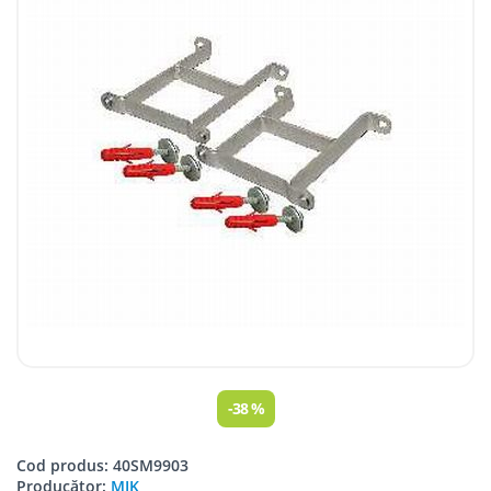
-38 %
Cod produs: 40SM9903
Producător:
MIK